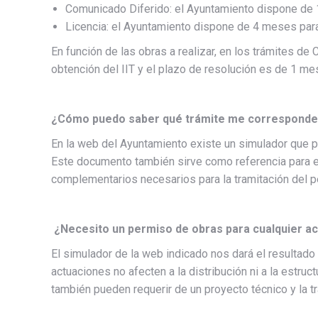
Comunicado Diferido: el Ayuntamiento dispone de 1
Licencia: el Ayuntamiento dispone de 4 meses para
En función de las obras a realizar, en los trámites de
obtención del IIT y el plazo de resolución es de 1 me
¿Cómo puedo saber qué trámite me correspond
En la web del Ayuntamiento existe un simulador que pe
Este documento también sirve como referencia para el
complementarios necesarios para la tramitación del p
¿Necesito un permiso de obras para cualquier act
El simulador de la web indicado nos dará el resultado
actuaciones no afecten a la distribución ni a la estruc
también pueden requerir de un proyecto técnico y la tr