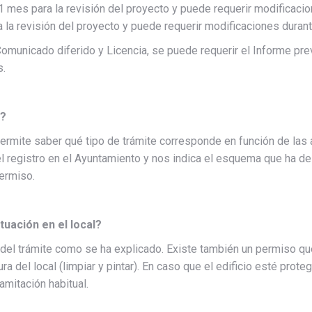
 mes para la revisión del proyecto y puede requerir modificacio
 la revisión del proyecto y puede requerir modificaciones duran
 Comunicado diferido y Licencia, se puede requerir el Informe pre
s.
e?
rmite saber qué tipo de trámite corresponde en función de las a
 registro en el Ayuntamiento y nos indica el esquema que ha de 
ermiso.
uación en el local?
 del trámite como se ha explicado. Existe también un permiso que
tura del local (limpiar y pintar). En caso que el edificio esté pro
amitación habitual.