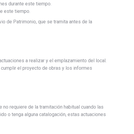
nes durante este tiempo.
te este tiempo.
vio de Patrimonio, que se tramita antes de la
ctuaciones a realizar y el emplazamiento del local.
cumplir el proyecto de obras y los informes
 no requiere de la tramitación habitual cuando las
tegido o tenga alguna catalogación, estas actuaciones