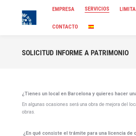
SERVICIOS
SERVICIOS
EMPRESA
EMPRESA
LIMIT
LIMI
CONTACTO
CONTACTO
SOLICITUD INFORME A PATRIMONIO
¿Tienes un local en Barcelona y quieres hacer un
En algunas ocasiones será una obra de mejora del local
obras.
¿En qué consiste el trámite para una licencia de