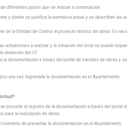
 de diferentes pasos que se indican a continuación:
te y dónde se justifica la normativa actual y se describen las ac
le de la Entidad de Control al proyecto técnico de obras. Es nec
as actuaciones a realizar y la situación del local se puede requ
a obtención del IIT.
ra la documentación a través del portal de trámites de obras y s
azos una vez registrada la documentación en el Ayuntamiento.
icitud?
T se procede al registro de la documentación a través del portal 
so para la realización de obras:
l momento de presentar la documentación en el Ayuntamiento.