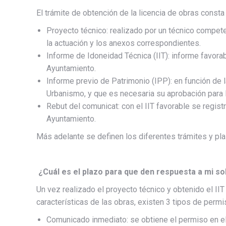
El trámite de obtención de la licencia de obras consta
Proyecto técnico: realizado por un técnico competen
la actuación y los anexos correspondientes.
Informe de Idoneidad Técnica (IIT): informe favorab
Ayuntamiento.
Informe previo de Patrimonio (IPP): en función de l
Urbanismo, y que es necesaria su aprobación para l
Rebut del comunicat: con el IIT favorable se regist
Ayuntamiento.
Más adelante se definen los diferentes trámites y pl
¿Cuál es el plazo para que den respuesta a mi sol
Un vez realizado el proyecto técnico y obtenido el II
características de las obras, existen 3 tipos de permi
Comunicado inmediato: se obtiene el permiso en e