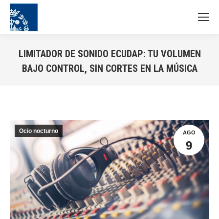
LIMITADOR DE SONIDO ECUDAP: TU VOLUMEN
BAJO CONTROL, SIN CORTES EN LA MÚSICA
Estás aquí:
Ocio nocturno
AGO
9