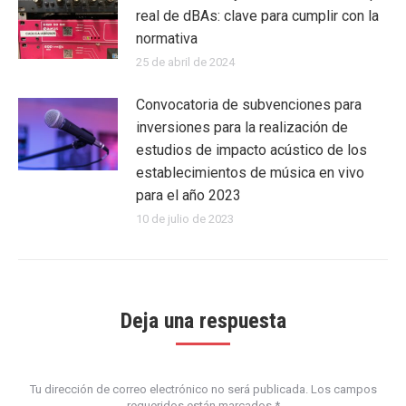
real de dBAs: clave para cumplir con la
normativa
25 de abril de 2024
Convocatoria de subvenciones para
inversiones para la realización de
estudios de impacto acústico de los
establecimientos de música en vivo
para el año 2023
10 de julio de 2023
Deja una respuesta
Tu dirección de correo electrónico no será publicada. Los campos
requeridos están marcados
*