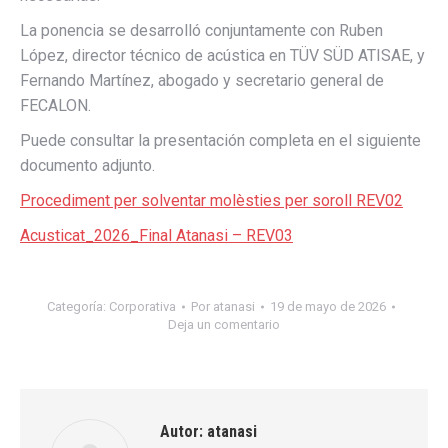
La ponencia se desarrolló conjuntamente con Ruben
López, director técnico de acústica en TÜV SÜD ATISAE, y
Fernando Martínez, abogado y secretario general de
FECALON.
Puede consultar la presentación completa en el siguiente
documento adjunto.
Procediment per solventar molèsties per soroll REV02
Acusticat_2026_Final Atanasi – REV03
Categoría:
Corporativa
Por
atanasi
19 de mayo de 2026
Deja un comentario
Autor:
atanasi