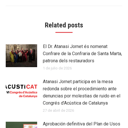
Related posts
El Dr. Atanasi Jornet és nomenat
Confrare de la Confraria de Santa Marta,
patrona dels restauradors
1 de julio de 2026
Atanasi Jornet participa en la mesa
redonda sobre el procedimiento ante
denuncias por molestias de ruido en el
Congrés d’Acústica de Catalunya
27 de abril de 2026
Aprobación definitiva del Plan de Usos