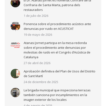
El Dr. Atanasi Jornet és nomenat Confrare de la
Confraria de Santa Marta, patrona dels
restauradors
1 de julio de 2026
Ponencia sobre el procedimiento acústico ante
denuncias por ruido en ACUSTICAT
19 de mayo de 2026
Atanasi Jornet participa en la mesa redonda
sobre el procedimiento ante denuncias por
molestias de ruido en el Congrés d’Acústica de
Catalunya
27 de abril de 2026
Aprobación definitiva del Plan de Usos del Distrito
de Sant Martí
24 de diciembre de 2025
La brigada municipal que inspecciona terrazas
también sanciona por incumplimientos en la
imagen exterior de los locales
4 de agosto de 2025