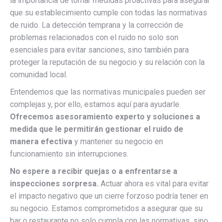
la importancia de tomar medidas proactivas para asegurar
que su establecimiento cumple con todas las normativas
de ruido. La detección temprana y la corrección de
problemas relacionados con el ruido no solo son
esenciales para evitar sanciones, sino también para
proteger la reputación de su negocio y su relación con la
comunidad local.
Entendemos que las normativas municipales pueden ser
complejas y, por ello, estamos aquí para ayudarle.
Ofrecemos asesoramiento experto y soluciones a
medida que le permitirán gestionar el ruido de
manera efectiva
y mantener su negocio en
funcionamiento sin interrupciones.
No espere a recibir quejas o a enfrentarse a
inspecciones sorpresa.
Actuar ahora es vital para evitar
el impacto negativo que un cierre forzoso podría tener en
su negocio. Estamos comprometidos a asegurar que su
bar o restaurante no solo cumpla con las normativas, sino