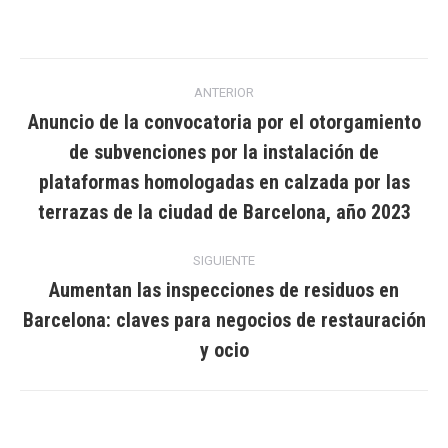
Navegación
ANTERIOR
entre
Anuncio de la convocatoria por el otorgamiento
de subvenciones por la instalación de
publicaciones
Publicación
plataformas homologadas en calzada por las
anterior:
terrazas de la ciudad de Barcelona, año 2023
SIGUIENTE
Aumentan las inspecciones de residuos en
Barcelona: claves para negocios de restauración
Publicación
siguiente:
y ocio